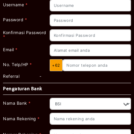
Username
*
Password
*
Konfirmasi Password
*
Email
*
No. Telp/HP
*
+62
Referral
-
Pengaturan Bank
Nama Bank
*
Nama Rekening
*